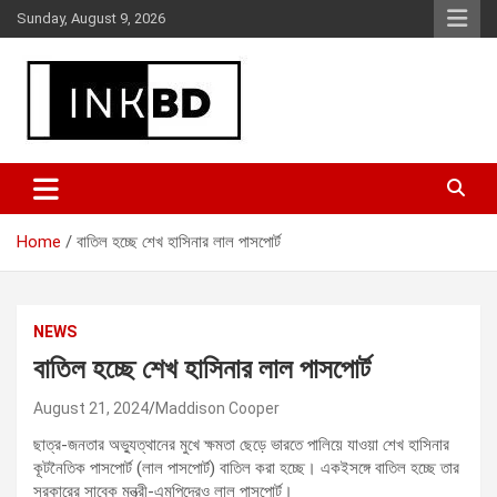
Skip
Sunday, August 9, 2026
to
content
Breaking News, Movie & TV Reviews, Entertainment & More
Global Buzz Hub
Home
বাতিল হচ্ছে শেখ হাসিনার লাল পাসপোর্ট
NEWS
বাতিল হচ্ছে শেখ হাসিনার লাল পাসপোর্ট
August 21, 2024
Maddison Cooper
ছাত্র-জনতার অভ্যুত্থানের মুখে ক্ষমতা ছেড়ে ভারতে পালিয়ে যাওয়া শেখ হাসিনার
কূটনৈতিক পাসপোর্ট (লাল পাসপোর্ট) বাতিল করা হচ্ছে। একইসঙ্গে বাতিল হচ্ছে তার
সরকারের সাবেক মন্ত্রী-এমপিদেরও লাল পাসপোর্ট।