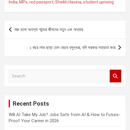
India
,
MPs
,
red passport
,
Sheikh Hasina
,
student uprising
Post
শুরু হলো অনন্যা পান্ডের জীবনের নতুন এক অধ্যায়
navigation
২ বছর লাভ ছাড়া তেল বেচবে বসুন্ধরা, যদি সরকার সহায়তা করে
S
e
a
r
c
Recent Posts
h
Will AI Take My Job? Jobs Safe from AI & How to Future-
Proof Your Career in 2026