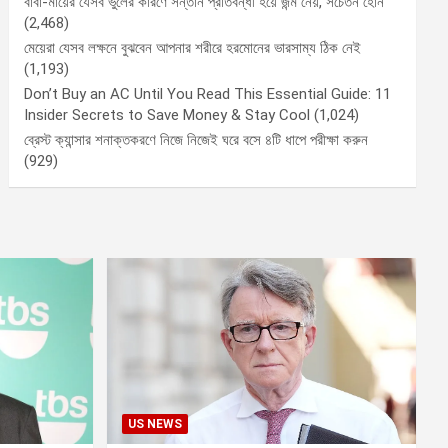
বাবা-মায়ের যেসব ভুলের কারণে সন্তান প্রতিবন্ধী হয়ে জন্ম নেয়, সচেতন হোন
(2,468)
মেয়েরা যেসব লক্ষনে বুঝবেন আপনার শরীরে হরমোনের ভারসাম্য ঠিক নেই
(1,193)
Don’t Buy an AC Until You Read This Essential Guide: 11
Insider Secrets to Save Money & Stay Cool
(1,024)
ব্রেস্ট ক্যান্সার শনাক্তকরণে নিজে নিজেই ঘরে বসে ৪টি ধাপে পরীক্ষা করুন
(929)
US NEWS