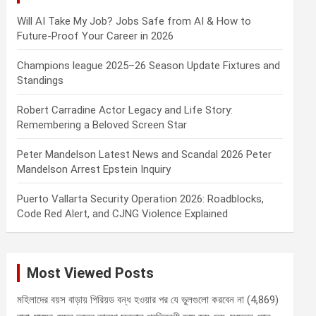
Will AI Take My Job? Jobs Safe from AI & How to
Future-Proof Your Career in 2026
Champions league 2025–26 Season Update Fixtures and
Standings
Robert Carradine Actor Legacy and Life Story:
Remembering a Beloved Screen Star
Peter Mandelson Latest News and Scandal 2026 Peter
Mandelson Arrest Epstein Inquiry
Puerto Vallarta Security Operation 2026: Roadblocks,
Code Red Alert, and CJNG Violence Explained
Most Viewed Posts
মহিলাদের বয়স বাড়ায় পিরিয়ড বন্ধ হওয়ার পর যে ভুলগুলো করবেন না
(4,869)