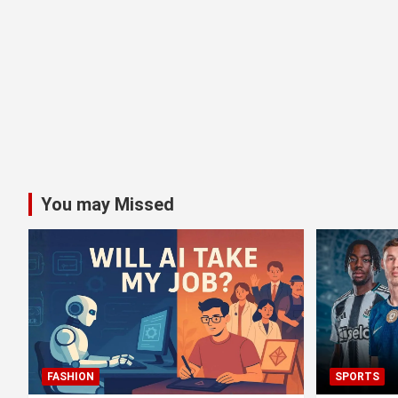
You may Missed
FASHION
SPORTS