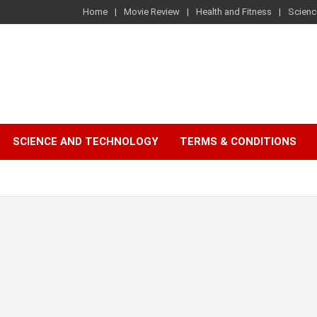
Home
Movie Review
Health and Fitness
Scienc
SCIENCE AND TECHNOLOGY
TERMS & CONDITIONS